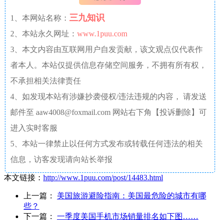
三九知识
1、本网站名称：
2、本站永久网址：
www.1puu.com
3、本文内容由互联网用户自发贡献，该文观点仅代表作
者本人。本站仅提供信息存储空间服务，不拥有所有权，
不承担相关法律责任
4、如发现本站有涉嫌抄袭侵权/违法违规的内容， 请发送
邮件至 aaw4008@foxmail.com 网站右下角【投诉删除】可
进入实时客服
5、本站一律禁止以任何方式发布或转载任何违法的相关
信息，访客发现请向站长举报
本文链接：
http://www.1puu.com/post/14483.html
上一篇：
美国旅游避险指南：美国最危险的城市有哪
些？
下一篇：
一季度美国手机市场销量排名如下图……