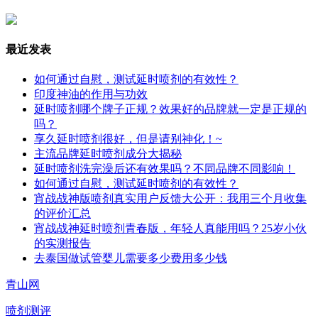
最近发表
如何通过自慰，测试延时喷剂的有效性？
印度神油的作用与功效
延时喷剂哪个牌子正规？效果好的品牌就一定是正规的
吗？
享久延时喷剂很好，但是请别神化！~
主流品牌延时喷剂成分大揭秘
延时喷剂洗完澡后还有效果吗？不同品牌不同影响！
如何通过自慰，测试延时喷剂的有效性？
宵战战神版喷剂真实用户反馈大公开：我用三个月收集
的评价汇总
宵战战神延时喷剂青春版，年轻人真能用吗？25岁小伙
的实测报告
去泰国做试管婴儿需要多少费用多少钱
青山网
喷剂测评