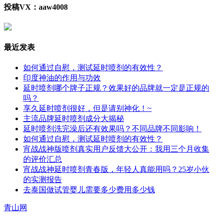
投稿VX：aaw4008
最近发表
如何通过自慰，测试延时喷剂的有效性？
印度神油的作用与功效
延时喷剂哪个牌子正规？效果好的品牌就一定是正规的
吗？
享久延时喷剂很好，但是请别神化！~
主流品牌延时喷剂成分大揭秘
延时喷剂洗完澡后还有效果吗？不同品牌不同影响！
如何通过自慰，测试延时喷剂的有效性？
宵战战神版喷剂真实用户反馈大公开：我用三个月收集
的评价汇总
宵战战神延时喷剂青春版，年轻人真能用吗？25岁小伙
的实测报告
去泰国做试管婴儿需要多少费用多少钱
青山网