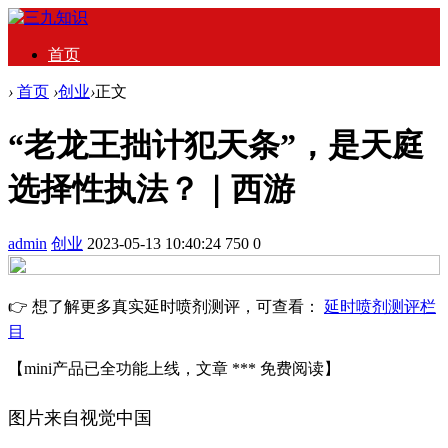
首页
›
首页
›
创业
›
正文
“老龙王拙计犯天条”，是天庭
选择性执法？｜西游
admin
创业
2023-05-13 10:40:24
750
0
👉 想了解更多真实延时喷剂测评，可查看：
延时喷剂测评栏
目
【mini产品已全功能上线，文章 *** 免费阅读】
图片来自视觉中国