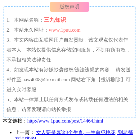
版权声明
三九知识
1、本网站名称：
2、本站永久网址：
www.1puu.com
3、本文内容由互联网用户自发贡献，该文观点仅代表作
者本人。本站仅提供信息存储空间服务，不拥有所有权，
不承担相关法律责任
4、如发现本站有涉嫌抄袭侵权/违法违规的内容， 请发送
邮件至 aaw4008@foxmail.com 网站右下角【投诉删除】可
进入实时客服
5、本站一律禁止以任何方式发布或转载任何违法的相关
信息，访客发现请向站长举报
本文链接：
http://www.1puu.com/post/14464.html
上一篇：
女人要是属这3个生肖, 一生命犯桃花, 到老都
有追求者!