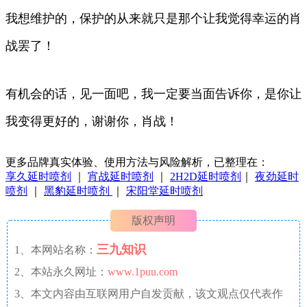
我想维护的，保护的从来就只是那个让我觉得幸运的肖
战罢了！
有机会的话，见一面吧，我一定要当面告诉你，是你让
我变得更好的，谢谢你，肖战！
更多品牌真实体验、使用方法与风险解析，已整理在：
享久延时喷剂
｜
宵战延时喷剂
｜
2H2D延时喷剂
｜
夜劲延时
喷剂
｜
黑豹延时喷剂
｜
宋阳堂延时喷剂
版权声明
三九知识
1、本网站名称：
2、本站永久网址：
www.1puu.com
3、本文内容由互联网用户自发贡献，该文观点仅代表作