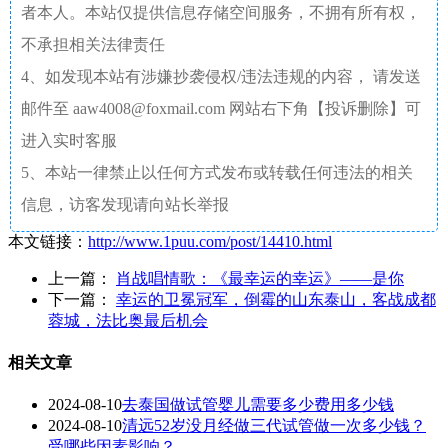
者本人。本站仅提供信息存储空间服务，不拥有所有权，
不承担相关法律责任
4、如发现本站有涉嫌抄袭侵权/违法违规的内容， 请发送
邮件至 aaw4008@foxmail.com 网站右下角【投诉删除】可
进入实时客服
5、本站一律禁止以任何方式发布或转载任何违法的相关
信息，访客发现请向站长举报
本文链接：
http://www.1puu.com/post/14410.html
上一篇：
肖战唱情歌：《最幸运的幸运》——是你
下一篇：
幸运的卫冕冠军，倒霉的山东泰山，客战成都
蓉城，法比奥最后机会
相关文章
2024-08-10
去泰国做试管婴儿需要多少费用多少钱
2024-08-10
清远52岁没月经做三代试管做一次多少钱？
受哪些因素影响？