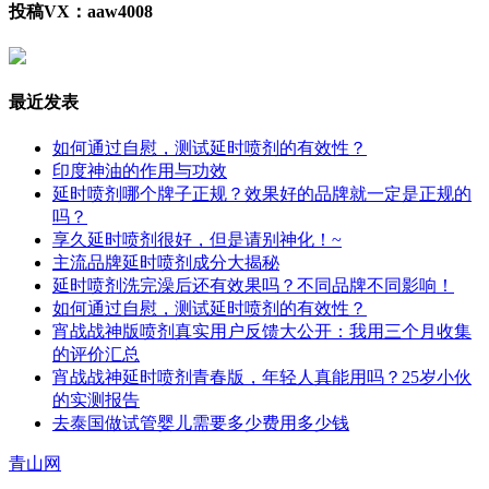
投稿VX：aaw4008
最近发表
如何通过自慰，测试延时喷剂的有效性？
印度神油的作用与功效
延时喷剂哪个牌子正规？效果好的品牌就一定是正规的
吗？
享久延时喷剂很好，但是请别神化！~
主流品牌延时喷剂成分大揭秘
延时喷剂洗完澡后还有效果吗？不同品牌不同影响！
如何通过自慰，测试延时喷剂的有效性？
宵战战神版喷剂真实用户反馈大公开：我用三个月收集
的评价汇总
宵战战神延时喷剂青春版，年轻人真能用吗？25岁小伙
的实测报告
去泰国做试管婴儿需要多少费用多少钱
青山网