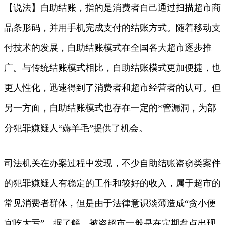
【说法】自助结账，指的是消费者自己通过扫描超市商
品条形码，并用手机完成支付的结账方式。随着移动支
付技术的发展，自助结账模式在全国各大超市逐步推
广。与传统结账模式相比，自助结账模式更加便捷，也
更人性化，迅速得到了消费者和超市经营者的认可。但
另一方面，自助结账模式也存在一定的*管漏洞，为部
分犯罪嫌疑人“薅羊毛”提供了机会。
司法机关在办案过程中发现，不少自助结账盗窃类案件
的犯罪嫌疑人有稳定的工作和较好的收入，属于超市的
常见消费者群体，但是由于法律意识淡薄造成“贪小便
宜吃大亏”。据了解，被盗超市一般是在定期盘点出现