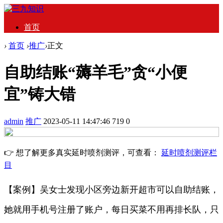
首页
›
首页
›
推广
›
正文
自助结账“薅羊毛”贪“小便
宜”铸大错
admin
推广
2023-05-11 14:47:46
719
0
👉 想了解更多真实延时喷剂测评，可查看：
延时喷剂测评栏
目
【案例】吴女士发现小区旁边新开超市可以自助结账，
她就用手机号注册了账户，每日买菜不用再排长队，只