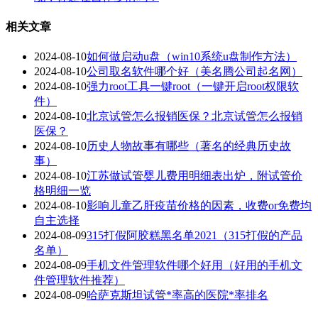
相关文章
2024-08-10
如何做启动u盘（win10系统u盘制作方法）
2024-08-10
公司取名软件哪个好（美名腾公司起名网）
2024-08-10
强力root工具一键root（一键开启root权限软
件）
2024-08-10
北京试管怎么报销医保？北京试管怎么报销
医保？
2024-08-10
历史人物故事有哪些（著名的经典历史故
事）
2024-08-10
江苏做试管婴儿费用明细表出炉，附试管价
格明细一览
2024-08-10
影响儿童乙肝疫苗价格的因素，收费or免费均
自主选择
2024-08-09
315打假阿胶糕黑名单2021（315打假的产品
名单）
2024-08-09
手机文件管理软件哪个好用（好用的手机文
件管理软件推荐）
2024-08-09
哈萨克斯坦试管*率高的医院*率排名