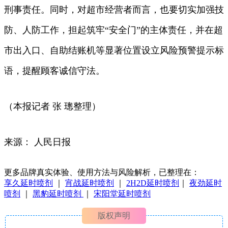
刑事责任。同时，对超市经营者而言，也要切实加强技
防、人防工作，担起筑牢“安全门”的主体责任，并在超
市出入口、自助结账机等显著位置设立风险预警提示标
语，提醒顾客诚信守法。
（本报记者 张 璁整理）
来源： 人民日报
更多品牌真实体验、使用方法与风险解析，已整理在：
享久延时喷剂
｜
宵战延时喷剂
｜
2H2D延时喷剂
｜
夜劲延时
喷剂
｜
黑豹延时喷剂
｜
宋阳堂延时喷剂
版权声明