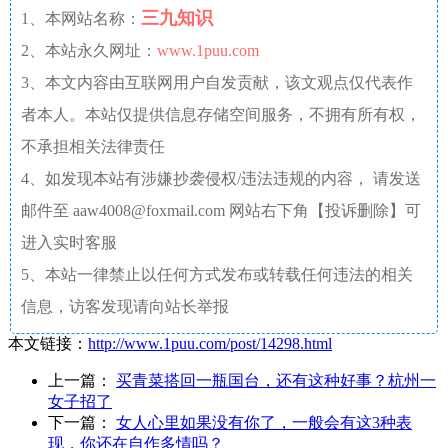
三九知识
1、本网站名称：
2、本站永久网址：
www.1puu.com
3、本文内容由互联网用户自发贡献，该文观点仅代表作
者本人。本站仅提供信息存储空间服务，不拥有所有权，
不承担相关法律责任
4、如发现本站有涉嫌抄袭侵权/违法违规的内容， 请发送
邮件至 aaw4008@foxmail.com 网站右下角【投诉删除】可
进入实时客服
5、本站一律禁止以任何方式发布或转载任何违法的相关
信息，访客发现请向站长举报
本文链接：
http://www.1puu.com/post/14298.html
上一篇：
买青菜搭回一瓶国台，还有这种好事？杭州一
女子招了
下一篇：
女人心里如果没有你了，一般会有这3种表
现，你还在自作多情吗？