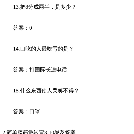
13.把8分成两半，是多少？
答案：0
14.口吃的人最吃亏的是？
答案：打国际长途电话
15.什么东西使人哭笑不得？
答案：口罩
2.简单脑筋急转弯3-10岁及答案