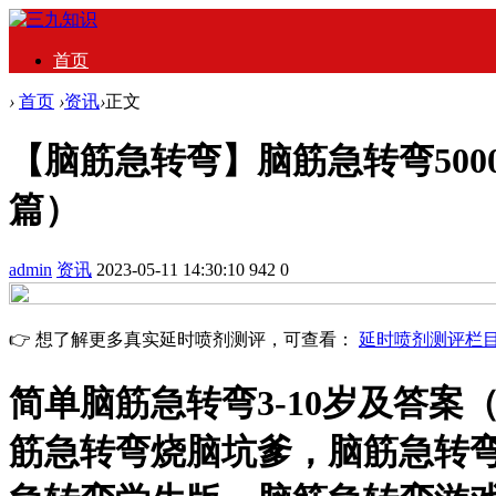
首页
›
首页
›
资讯
›
正文
【脑筋急转弯】脑筋急转弯500
篇）
admin
资讯
2023-05-11 14:30:10
942
0
👉 想了解更多真实延时喷剂测评，可查看：
延时喷剂测评栏
简单脑筋急转弯3-10岁及答案
筋急转弯烧脑坑爹，脑筋急转弯