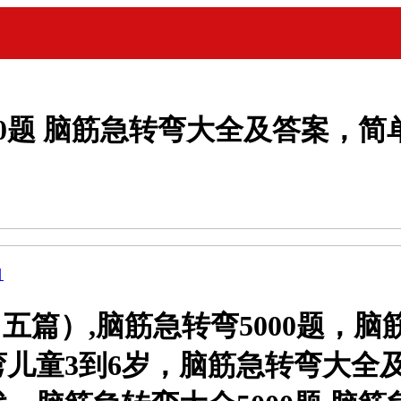
0题 脑筋急转弯大全及答案，简单
目
（五篇）,脑筋急转弯5000题，
儿童3到6岁，脑筋急转弯大全