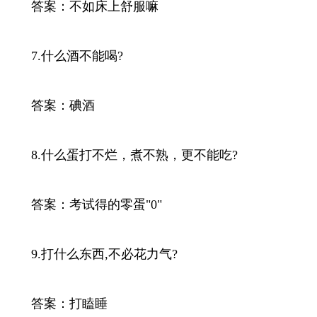
答案：不如床上舒服嘛
7.什么酒不能喝?
答案：碘酒
8.什么蛋打不烂，煮不熟，更不能吃?
答案：考试得的零蛋"0"
9.打什么东西,不必花力气?
答案：打瞌睡