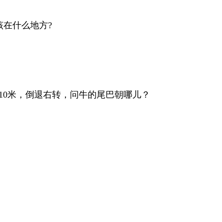
该在什么地方?
10米，倒退右转，问牛的尾巴朝哪儿？