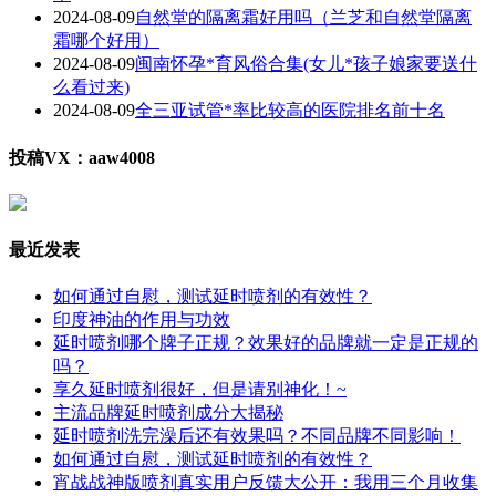
2024-08-09
自然堂的隔离霜好用吗（兰芝和自然堂隔离
霜哪个好用）
2024-08-09
闽南怀孕*育风俗合集(女儿*孩子娘家要送什
么看过来)
2024-08-09
全三亚试管*率比较高的医院排名前十名
投稿VX：aaw4008
最近发表
如何通过自慰，测试延时喷剂的有效性？
印度神油的作用与功效
延时喷剂哪个牌子正规？效果好的品牌就一定是正规的
吗？
享久延时喷剂很好，但是请别神化！~
主流品牌延时喷剂成分大揭秘
延时喷剂洗完澡后还有效果吗？不同品牌不同影响！
如何通过自慰，测试延时喷剂的有效性？
宵战战神版喷剂真实用户反馈大公开：我用三个月收集