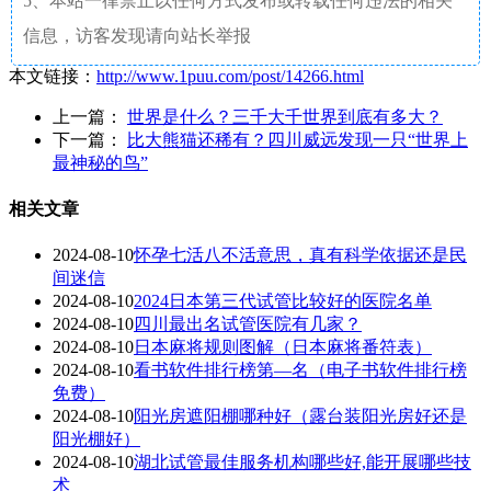
5、本站一律禁止以任何方式发布或转载任何违法的相关
信息，访客发现请向站长举报
本文链接：
http://www.1puu.com/post/14266.html
上一篇：
世界是什么？三千大千世界到底有多大？
下一篇：
比大熊猫还稀有？四川威远发现一只“世界上
最神秘的鸟”
相关文章
2024-08-10
怀孕七活八不活意思，真有科学依据还是民
间迷信
2024-08-10
2024日本第三代试管比较好的医院名单
2024-08-10
四川最出名试管医院有几家？
2024-08-10
日本麻将规则图解（日本麻将番符表）
2024-08-10
看书软件排行榜第—名（电子书软件排行榜
免费）
2024-08-10
阳光房遮阳棚哪种好（露台装阳光房好还是
阳光棚好）
2024-08-10
湖北试管最佳服务机构哪些好,能开展哪些技
术