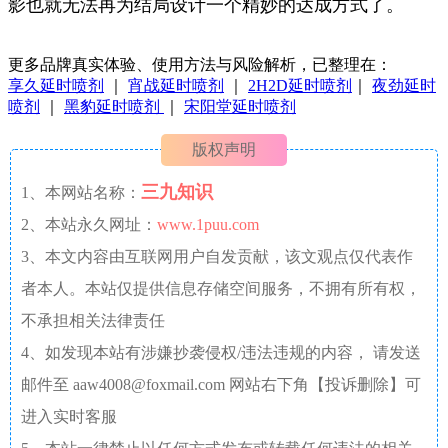
影也就无法再为结局设计一个精妙的达成方式了。
更多品牌真实体验、使用方法与风险解析，已整理在：
享久延时喷剂
｜
宵战延时喷剂
｜
2H2D延时喷剂
｜
夜劲延时
喷剂
｜
黑豹延时喷剂
｜
宋阳堂延时喷剂
版权声明
三九知识
1、本网站名称：
2、本站永久网址：
www.1puu.com
3、本文内容由互联网用户自发贡献，该文观点仅代表作
者本人。本站仅提供信息存储空间服务，不拥有所有权，
不承担相关法律责任
4、如发现本站有涉嫌抄袭侵权/违法违规的内容， 请发送
邮件至 aaw4008@foxmail.com 网站右下角【投诉删除】可
进入实时客服