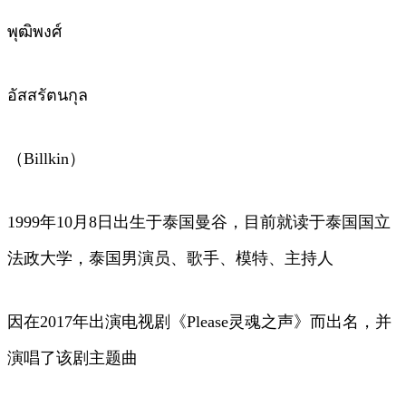
พุฒิพงศ์
อัสสรัตนกุล
（Billkin）
1999年10月8日出生于泰国曼谷，目前就读于泰国国立
法政大学，泰国男演员、歌手、模特、主持人
因在2017年出演电视剧《Please灵魂之声》而出名，并
演唱了该剧主题曲