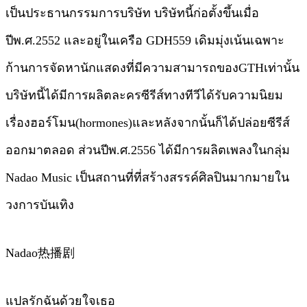
เป็นประธานกรรมการบริษัท บริษัทนี้ก่อตั้งขึ้นเมื่อ
ปีพ.ศ.2552 และอยู่ในเครือ GDH559 เดิมมุ่งเน้นเฉพาะ
ก้านการจัดหานักแสดงที่มีความสามารถของGTHเท่านั้น
บริษัทนี้ได้มีการผลิตละครซีรีส์ทางทีวีได้รับความนิยม
เรื่องฮอร์โมน(hormones)และหลังจากนั้นก็ได้ปล่อยซีรีส์
ออกมาตลอด ส่วนปีพ.ศ.2556 ได้มีการผลิตเพลงในกลุ่ม
Nadao Music เป็นสถานที่ที่สร้างสรรค์ศิลปินมากมายใน
วงการบันเทิง
Nadao热播剧
แปลรักฉันด้วยใจเธอ