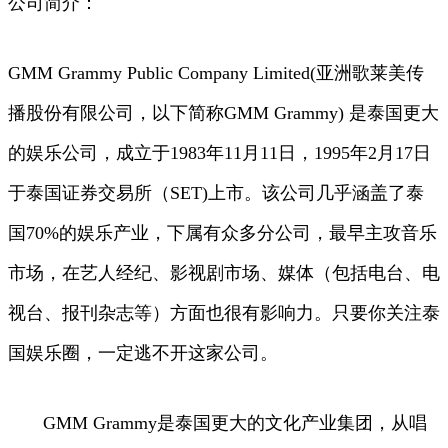
公司简介：
GMM Grammy Public Company Limited(亚洲歌莱美传
播股份有限公司，以下简称GMM Grammy) 是泰国更大
的娱乐公司，成立于1983年11月11日，1995年2月17日
于泰国证券交易所（SET)上市。该公司几乎涵盖了泰
国70%的娱乐产业，下属有众多分公司，最早主攻音乐
市场，在艺人经纪、影视剧市场、媒体（包括电台、电
视台、报刊杂志等）方面也很有影响力。只要你关注泰
国娱乐圈，一定逃不开这家公司。
GMM Grammy是泰国更大的文化产业集团，从唱