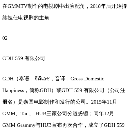
在GMMTV制作的电视剧中出演配角，2018年后开始持
续担任电视剧的主角
02
GDH 559 有限公司
GDH（泰语：จีดีเอช，音译：Gross Domestic
Happiness，简称GDH）或GDH 559 有限公司（公司注
册名）是泰国电影制作和发行的公司。2015年11月
GMM、Tai 、 HUB三家公司分道扬镳；同年12月，
GMM Grammy与HUB宣布再次合作，成立了GDH 559