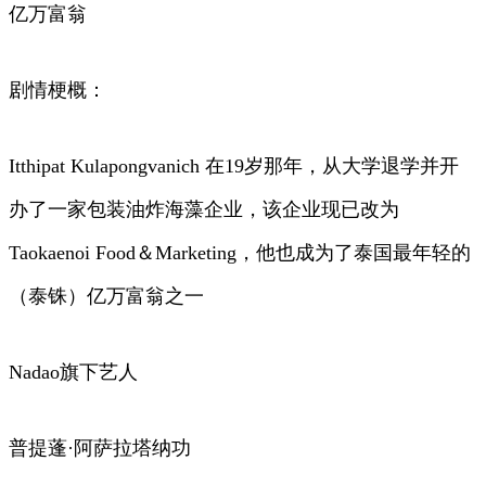
亿万富翁
剧情梗概：
Itthipat Kulapongvanich 在19岁那年，从大学退学并开
办了一家包装油炸海藻企业，该企业现已改为
Taokaenoi Food＆Marketing，他也成为了泰国最年轻的
（泰铢）亿万富翁之一
Nadao旗下艺人
普提蓬·阿萨拉塔纳功