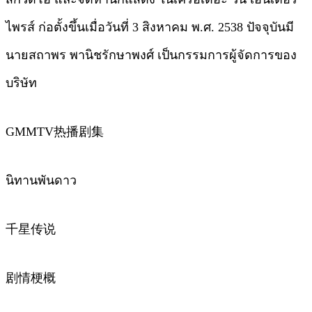
ไพรส์ ก่อตั้งขึ้นเมื่อวันที่ 3 สิงหาคม พ.ศ. 2538 ปัจจุบันมี
นายสถาพร พานิชรักษาพงศ์ เป็นกรรมการผู้จัดการของ
บริษัท
GMMTV热播剧集
นิทานพันดาว
千星传说
剧情梗概