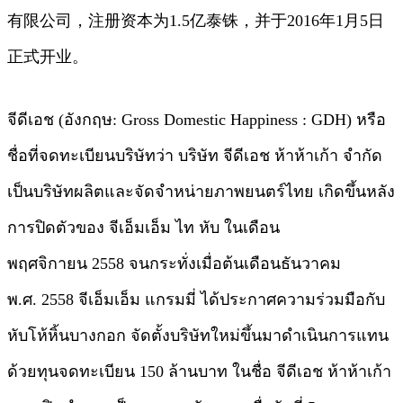
有限公司，注册资本为1.5亿泰铢，并于2016年1月5日
正式开业。
จีดีเอช (อังกฤษ: Gross Domestic Happiness : GDH) หรือ
ชื่อที่จดทะเบียนบริษัทว่า บริษัท จีดีเอช ห้าห้าเก้า จำกัด
เป็นบริษัทผลิตและจัดจำหน่ายภาพยนตร์ไทย เกิดขึ้นหลัง
การปิดตัวของ จีเอ็มเอ็ม ไท หับ ในเดือน
พฤศจิกายน 2558 จนกระทั่งเมื่อต้นเดือนธันวาคม
พ.ศ. 2558 จีเอ็มเอ็ม แกรมมี่ ได้ประกาศความร่วมมือกับ
หับโห้หิ้นบางกอก จัดตั้งบริษัทใหม่ขึ้นมาดำเนินการแทน
ด้วยทุนจดทะเบียน 150 ล้านบาท ในชื่อ จีดีเอช ห้าห้าเก้า