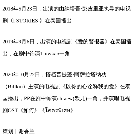
2018年5月23日，出演的由纳塔吾·彭皮里亚执导的电视
剧《i STORIES 》在泰国播出
2019年9月6日，出演的电视剧《爱的警报器》在泰国播
出，在剧中饰演Thiwkao一角
2020年10月22日，搭档普提蓬·阿萨拉塔纳功
（Billkin）主演的电视剧《以你的心诠释我的爱》在泰
国播出，PP在剧中饰演oh-aew(欧儿)一角，并演唱电视
剧OST《如何》《โคตรพิเศษ》
策划｜谢香兰