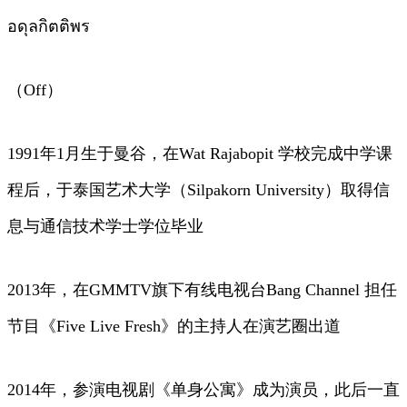
อดุลกิตติพร
（Off）
1991年1月生于曼谷，在Wat Rajabopit 学校完成中学课
程后，于泰国艺术大学（Silpakorn University）取得信
息与通信技术学士学位毕业
2013年，在GMMTV旗下有线电视台Bang Channel 担任
节目《Five Live Fresh》的主持人在演艺圈出道
2014年，参演电视剧《单身公寓》成为演员，此后一直