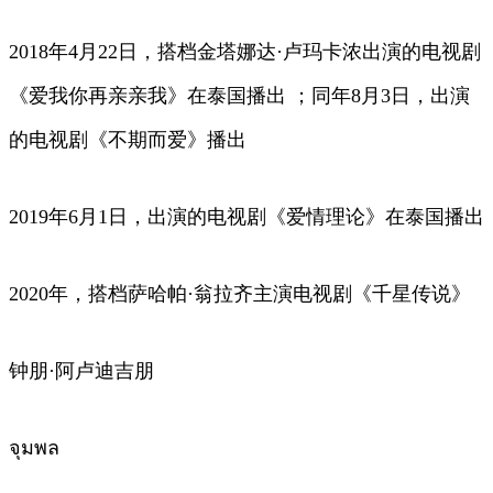
2018年4月22日，搭档金塔娜达·卢玛卡浓出演的电视剧
《爱我你再亲亲我》在泰国播出 ；同年8月3日，出演
的电视剧《不期而爱》播出
2019年6月1日，出演的电视剧《爱情理论》在泰国播出
2020年，搭档萨哈帕·翁拉齐主演电视剧《千星传说》
钟朋·阿卢迪吉朋
จุมพล