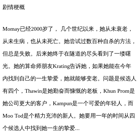
剧情梗概
Momay已经2000岁了， 几个世纪以来，她从未衰老，
从未生病，也从未死亡。她尝试过数百种自杀的方法，
但总是失败。后来她终于在隧道的尽头看到了一缕曙
光。她的算命师朋友Krating告诉她，如果她能在今年
内找到自己的一生挚爱，她就能够变老。问题是候选人
有四个，Thawin是她勤奋而慷慨的老板，Khun Prom是
她公司更大的客户，Kampun是一个可爱的年轻人，而
Moo Tod是个精力充沛的新人。她要用一年的时间从四
个候选人中找到她一生的挚爱...