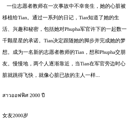
一位志愿者教师在一次事故中不幸丧生，她的心脏被
移植给Tian。通过一系列的日记，Tian知道了她的生
活、兴趣和秘密，包括她对Phupha军官许下的一起数一
千颗星星的承诺。Tian决定跟随她的脚步并完成她的梦
想。成为一名新的志愿者教师的Tian，想和Phupha交朋
友。慢慢地，两个人逐渐靠近，当Tian在军官旁边时心
脏就跳得飞快，就像心脏已故的主人一样...
สาวออฟฟิศ 2000 ปี
女友2000岁