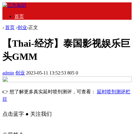
首页
›
首页
›
创业
›
正文
【Thai-经济】泰国影视娱乐巨
头GMM
admin
创业
2023-05-11 13:52:53
805
0
👉 想了解更多真实延时喷剂测评，可查看：
延时喷剂测评栏
目
点击蓝字 ● 关注我们