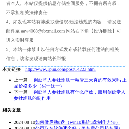
者本人。本站仅提供信息存储空间服务，不拥有所有权，
不承担相关法律责任
4、如发现本站有涉嫌抄袭侵权/违法违规的内容， 请发送
邮件至 aaw4008@foxmail.com 网站右下角【投诉删除】可
进入实时客服
5、本站一律禁止以任何方式发布或转载任何违法的相关
信息，访客发现请向站长举报
本文链接：
http://www.1puu.com/post/14223.html
上一篇：
创延堂人参牡蛎肽一粒管三天真的有效果吗 正
品价格多少（买一送一）
下一篇：
创延堂人参牡蛎肽有什么疗效，服用创延堂人
参牡蛎肽的副作用
相关文章
2024-08-10
如何做启动u盘（win10系统u盘制作方法）
2024-08-10
公司取名软件哪个好（美名腾公司起名网）