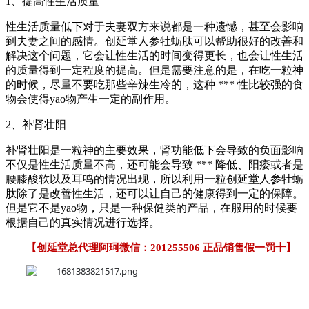
1、提高性生活质量
性生活质量低下对于夫妻双方来说都是一种遗憾，甚至会影响
到夫妻之间的感情。创延堂人参牡蛎肽可以帮助很好的改善和
解决这个问题，它会让性生活的时间变得更长，也会让性生活
的质量得到一定程度的提高。但是需要注意的是，在吃一粒神
的时候，尽量不要吃那些辛辣生冷的，这种 *** 性比较强的食
物会使得yao物产生一定的副作用。
2、补肾壮阳
补肾壮阳是一粒神的主要效果，肾功能低下会导致的负面影响
不仅是性生活质量不高，还可能会导致 *** 降低、阳痿或者是
腰膝酸软以及耳鸣的情况出现，所以利用一粒创延堂人参牡蛎
肽除了是改善性生活，还可以让自己的健康得到一定的保障。
但是它不是yao物，只是一种保健类的产品，在服用的时候要
根据自己的真实情况进行选择。
【创延堂总代理阿珂微信：201255506 正品销售假一罚十】