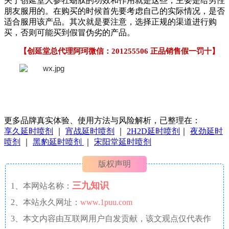
关于创延堂人参牡蛎肽的功效和作用就是这些，主要是给男性
朋友服用的。在购买的时候首先要考虑自己的实际情况，是否
适合服用该产品。其次就是要注意，选择正规的渠道进行购
买，否则可能买到假冒伪劣的产品。
【创延堂总代理阿珂微信：201255506 正品销售假一罚十】
更多品牌真实体验、使用方法与风险解析，已整理在：
享久延时喷剂
｜
宵战延时喷剂
｜
2H2D延时喷剂
｜
夜劲延时
喷剂
｜
黑豹延时喷剂
｜
宋阳堂延时喷剂
版权声明
三九知识
1、本网站名称：
2、本站永久网址：
www.1puu.com
3、本文内容由互联网用户自发贡献，该文观点仅代表作