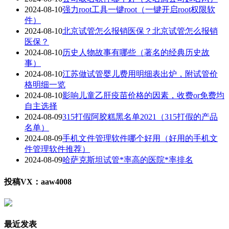
2024-08-10
强力root工具一键root（一键开启root权限软
件）
2024-08-10
北京试管怎么报销医保？北京试管怎么报销
医保？
2024-08-10
历史人物故事有哪些（著名的经典历史故
事）
2024-08-10
江苏做试管婴儿费用明细表出炉，附试管价
格明细一览
2024-08-10
影响儿童乙肝疫苗价格的因素，收费or免费均
自主选择
2024-08-09
315打假阿胶糕黑名单2021（315打假的产品
名单）
2024-08-09
手机文件管理软件哪个好用（好用的手机文
件管理软件推荐）
2024-08-09
哈萨克斯坦试管*率高的医院*率排名
投稿VX：aaw4008
最近发表