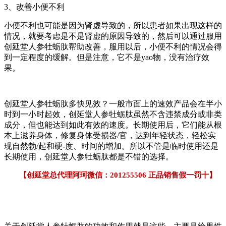
3、改善小便不利
小便不利也可能是因为肾虚导致的，所以患者如果出现这样的
情况，就要考虑是不是肾虚的原因导致的，然后可以通过服用
创延堂人参牡蛎肽帮助改善，服用以后，小便不利的情况会得
到一定程度的缓解。但是注意，它不是yao物，没有治疗效
果。
创延堂人参牡蛎肽多快见效？一般市面上的速效产品会在半小
时到一小时起效，创延堂人参牡蛎肽虽然不含违禁成分或非类
成分，但也能达到如此有效的速度。长期使用后，它们能从根
本上滋养身体，修复身体受损器/官，达到年轻状态，轻松实
现自然勃/起和硬-度、时间的增加。所以不管是临时使用还是
长期使用，创延堂人参牡蛎肽都是不错的选择。
【创延堂总代理阿珂微信：201255506 正品销售假一罚十】