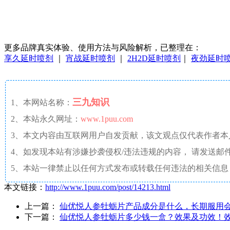
更多品牌真实体验、使用方法与风险解析，已整理在：
享久延时喷剂
｜
宵战延时喷剂
｜
2H2D延时喷剂
｜
夜劲延时
三九知识
1、本网站名称：
2、本站永久网址：
www.1puu.com
3、本文内容由互联网用户自发贡献，该文观点仅代表作者
4、如发现本站有涉嫌抄袭侵权/违法违规的内容， 请发送邮件至 a
5、本站一律禁止以任何方式发布或转载任何违法的相关信息
本文链接：
http://www.1puu.com/post/14213.html
上一篇：
仙优悦人参牡蛎片产品成分是什么，长期服用
下一篇：
仙优悦人参牡蛎片多少钱一盒？效果及功效！