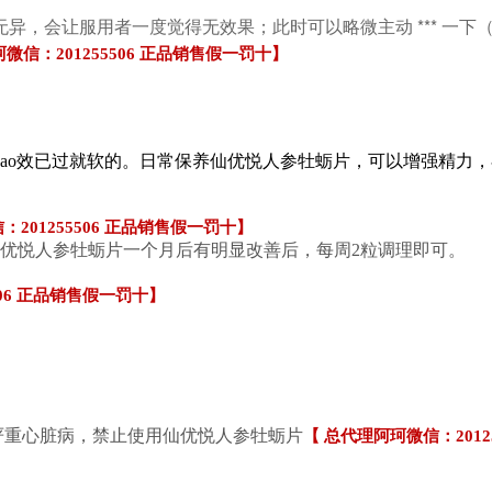
异，会让服用者一度觉得无效果；此时可以略微主动 *** 一
微信：201255506 正品销售假一罚十】
ao效已过就软的。日常保养仙优悦人参牡蛎片，可以增强精力
：201255506 正品销售假一罚十】
优悦人参牡蛎片一个月后有明显改善后，每周2粒调理即可。
506 正品销售假一罚十】
，严重心脏病，禁止使用仙优悦人参牡蛎片
【 总代理阿珂微信：2012