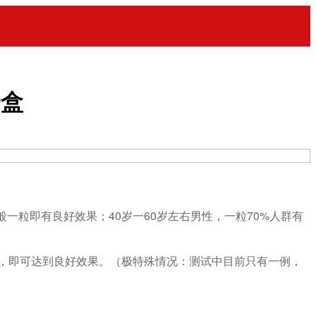
一盒
般一粒即有良好效果；40岁一60岁左右男性，一粒70%人群有
次，即可达到良好效果。（极特殊情况：测试中目前只有一例，