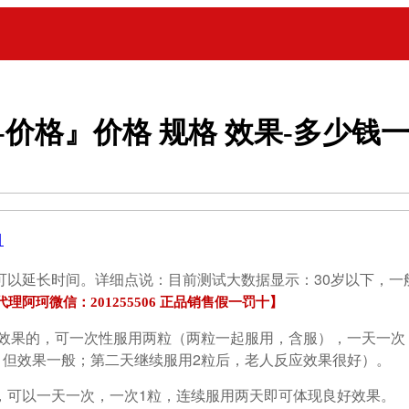
-价格』价格 规格 效果-多少钱
目
可以延长时间。详细点说：目前测试大数据显示：
30岁以下，一
代理阿珂微信：201255506 正品销售假一罚十】
好效果的，可一次性服用两粒（两粒一起服用，含服），一天一
，但效果一般；第二天继续服用2粒后，老人反应效果很好）。
，可以一天一次，一次1粒，连续服用两天即可体现良好效果。